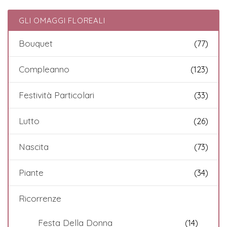
GLI OMAGGI FLOREALI
Bouquet
(77)
Compleanno
(123)
Festività Particolari
(33)
Lutto
(26)
Nascita
(73)
Piante
(34)
Ricorrenze
Festa Della Donna
(14)