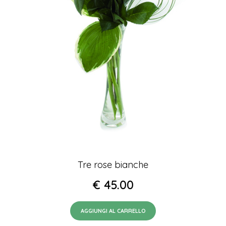
Tre rose bianche
€
45.00
AGGIUNGI AL CARRELLO