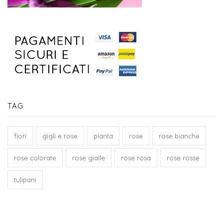
TAG
fiori
gigli e rose
pianta
rose
rose bianche
rose colorate
rose gialle
rose rosa
rose rosse
tulipani