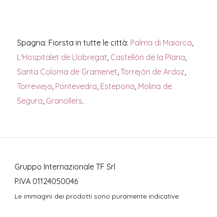
Spagna: Fiorsta in tutte le città:
Palma di Maiorca
,
L'Hospitalet de Llobregat
,
Castellón de la Plana
,
Santa Coloma de Gramenet
,
Torrejón de Ardoz
,
Torrevieja
,
Pontevedra
,
Estepona
,
Molina de
Segura
,
Granollers
.
Gruppo Internazionale TF Srl
P.IVA 01124050046
Le immagini dei prodotti sono puramente indicative